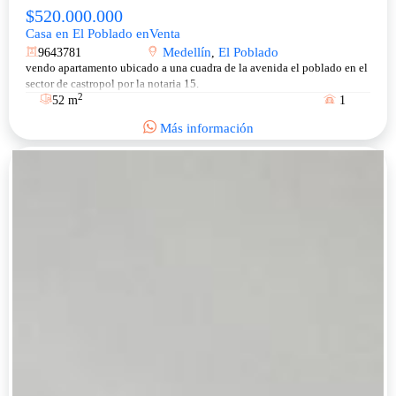
$520.000.000
Casa en El Poblado enVenta
Medellín
El Poblado
9643781
,
vendo apartamento ubicado a una cuadra de la avenida el poblado en el
sector de castropol por la notaria 15.
2
52 m
1
Más información