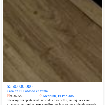
$550.000.000
Casa en El Poblado enVenta
Medellín
El Poblado
9636958
,
este acogedor apartamento ubicado en medellín, antioquia, es una
excelente oportunidad para aquellos que buscan una vivienda cómoda