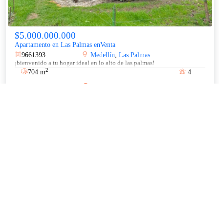
$5.000.000.000
Apartamento en Las Palmas enVenta
9661393
Medellín
,
Las Palmas
¡bienvenido a tu hogar ideal en lo alto de las palmas!
2
704 m
4
Más información
© 2023 Respuesta Inmobiliaria