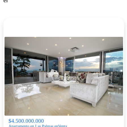
envigado – loma del escobero parte baja
$4.500.000.000
Apartamento en Las Palmas enVenta