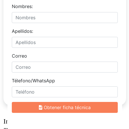
Inmuebles
similares al venta exclusiva casa