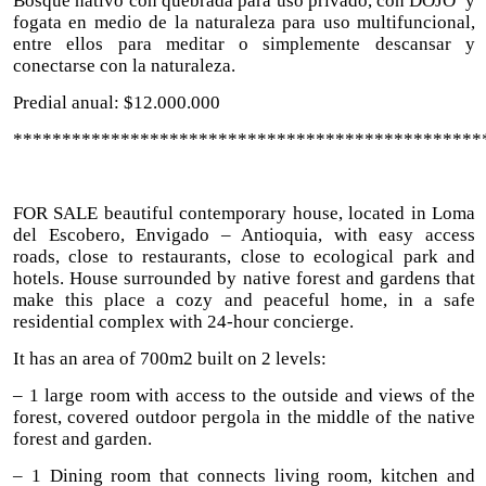
Bosque nativo con quebrada para uso privado, con DOJO y
fogata en medio de la naturaleza para uso multifuncional,
entre ellos para meditar o simplemente descansar y
conectarse con la naturaleza.
Predial anual: $12.000.000
************************************************
FOR SALE beautiful contemporary house, located in Loma
del Escobero, Envigado – Antioquia, with easy access
roads, close to restaurants, close to ecological park and
hotels. House surrounded by native forest and gardens that
make this place a cozy and peaceful home, in a safe
residential complex with 24-hour concierge.
It has an area of ​​700m2 built on 2 levels:
– 1 large room with access to the outside and views of the
forest, covered outdoor pergola in the middle of the native
forest and garden.
– 1 Dining room that connects living room, kitchen and