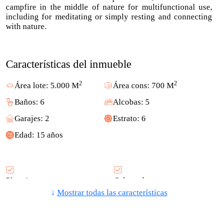
campfire in the middle of nature for multifunctional use,
including for meditating or simply resting and connecting
with nature.
Características del inmueble
2
2
Área lote: 5.000 M
Área cons: 700 M
Baños: 6
Alcobas: 5
Garajes: 2
Estrato: 6
Edad: 15 años
Piso: 1
Calentador
↓
Mostrar todas las características
Electricidad
Jacuzzi