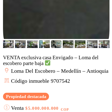
VENTA exclusiva casa Envigado – Loma del
escobero parte baja
Loma Del Escobero – Medellín – Antioquia
Código inmueble 9707542
Propiedad destacada
Venta
$5.000.000.000
COP