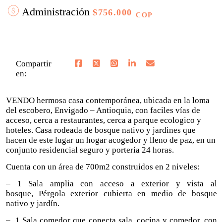
Administración
$756.000
COP
Compartir
en:
VENDO hermosa casa contemporánea, ubicada en la loma
del escobero, Envigado – Antioquia, con faciles vías de
acceso, cerca a restaurantes, cerca a parque ecologico y
hoteles. Casa rodeada de bosque nativo y jardines que
hacen de este lugar un hogar acogedor y lleno de paz, en un
conjunto residencial seguro y portería 24 horas.
Cuenta con un área de 700m2 construidos en 2 niveles:
– 1 Sala amplia con acceso a exterior y vista al
bosque, Pérgola exterior cubierta en medio de bosque
nativo y jardín.
– 1 Sala comedor que conecta sala, cocina y comedor, con