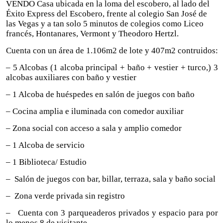
VENDO Casa ubicada en la loma del escobero, al lado del
Éxito Express del Escobero, frente al colegio San José de
las Vegas y a tan solo 5 minutos de colegios como Liceo
francés, Hontanares, Vermont y Theodoro Hertzl.
Cuenta con un área de 1.106m2 de lote y 407m2 contruidos:
– 5 Alcobas (1 alcoba principal + baño + vestier + turco,) 3
alcobas auxiliares con baño y vestier
– 1 Alcoba de huéspedes en salón de juegos con baño
– Cocina amplia e iluminada con comedor auxiliar
– Zona social con acceso a sala y amplio comedor
– 1 Alcoba de servicio
– 1 Biblioteca/ Estudio
– Salón de juegos con bar, billar, terraza, sala y baño social
– Zona verde privada sin registro
– Cuenta con 3 parqueaderos privados y espacio para por
lo menos 8 de visitante