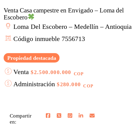
Venta Casa campestre en Envigado – Loma del
Escobero
Loma Del Escobero – Medellín – Antioquia
Código inmueble 7556713
Propiedad destacada
Venta
$2.500.000.000
COP
Administración
$280.000
COP
Compartir
en: