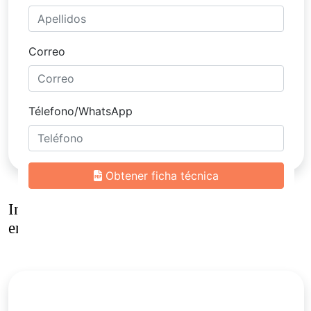
Inmuebles
similares al venta casa campestre
en envigado – loma del escobero