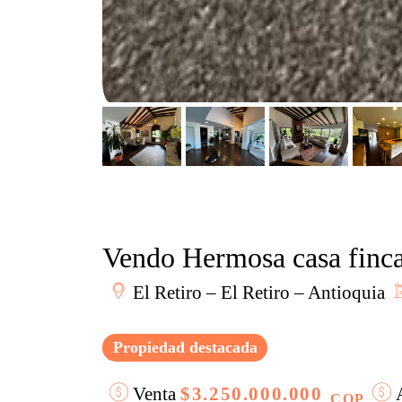
Vendo Hermosa casa finca
El Retiro – El Retiro – Antioquia
Propiedad destacada
Venta
$3.250.000.000
A
COP