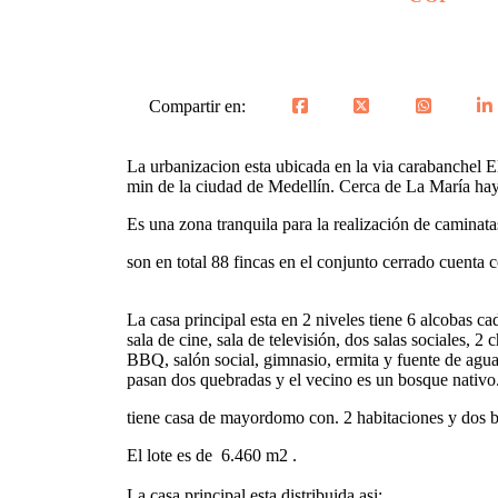
Compartir en:
La urbanizacion esta ubicada en la via carabanchel E
min de la ciudad de Medellín. Cerca de La María hay 
Es una zona tranquila para la realización de caminata
son en total 88 fincas en el conjunto cerrado cuenta 
La casa principal esta en 2 niveles tiene 6 alcobas 
sala de cine, sala de televisión, dos salas sociales,
BBQ, salón social, gimnasio, ermita y fuente de agua 
pasan dos quebradas y el vecino es un bosque nativo
tiene casa de mayordomo con. 2 habitaciones y dos
El lote es de 6.460 m2 .
La casa principal esta distribuida asi: