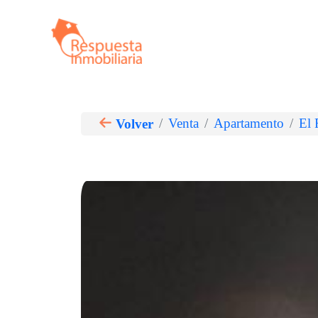
Ir
al
contenido
Venta
Apartamento
El 
Volver