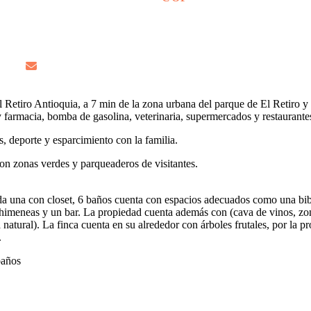
l Retiro Antioquia, a 7 min de la zona urbana del parque de El Retiro y
farmacia, bomba de gasolina, veterinaria, supermercados y restaurante
s, deporte y esparcimiento con la familia.
con zonas verdes y parqueaderos de visitantes.
cada una con closet, 6 baños cuenta con espacios adecuados como una bib
 2 chimeneas y un bar. La propiedad cuenta además con (cava de vinos, zo
natural). La finca cuenta en su alrededor con árboles frutales, por la p
.
 baños