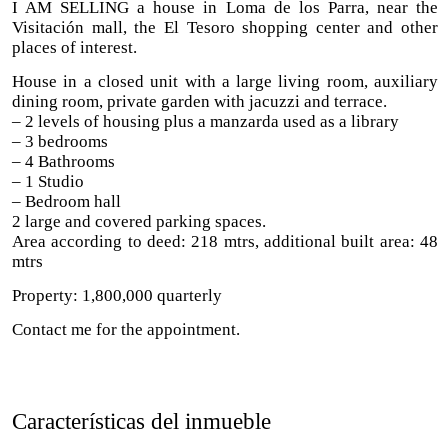
I AM SELLING a house in Loma de los Parra, near the
Visitación mall, the El Tesoro shopping center and other
places of interest.
House in a closed unit with a large living room, auxiliary
dining room, private garden with jacuzzi and terrace.
– 2 levels of housing plus a manzarda used as a library
– 3 bedrooms
– 4 Bathrooms
– 1 Studio
– Bedroom hall
2 large and covered parking spaces.
Area according to deed: 218 mtrs, additional built area: 48
mtrs
Property: 1,800,000 quarterly
Contact me for the appointment.
Características del inmueble