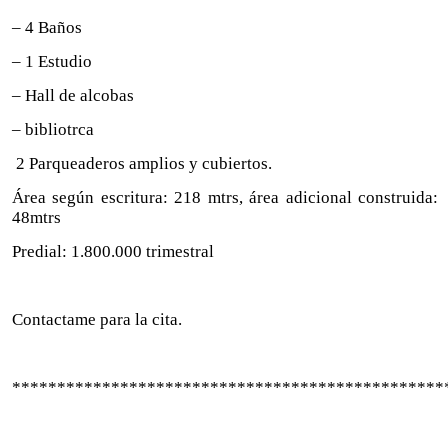
– 4 Baños
– 1 Estudio
– Hall de alcobas
– bibliotrca
2 Parqueaderos amplios y cubiertos.
Área según escritura: 218 mtrs, área adicional construida:
48mtrs
Predial: 1.800.000 trimestral
Contactame para la cita.
************************************************