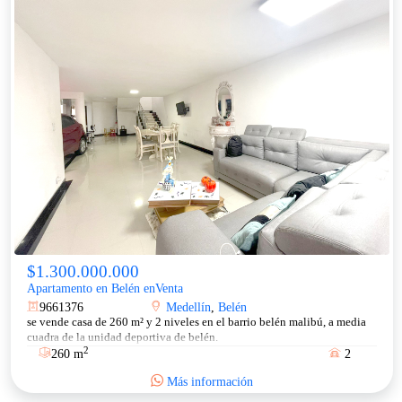
$1.300.000.000
Apartamento en Belén enVenta
9661376
Medellín
,
Belén
se vende casa de 260 m² y 2 niveles en el barrio belén malibú, a media
cuadra de la unidad deportiva de belén.
2
260 m
2
Más información